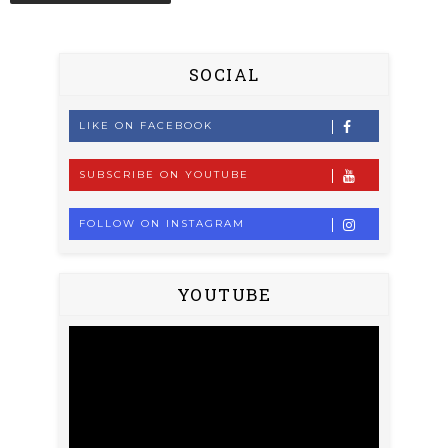
SOCIAL
LIKE ON FACEBOOK
SUBSCRIBE ON YOUTUBE
FOLLOW ON INSTAGRAM
YOUTUBE