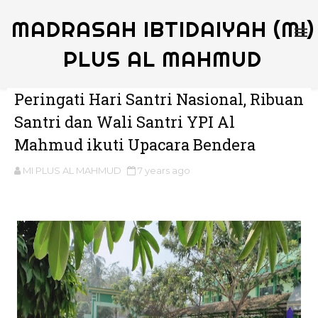
MADRASAH IBTIDAIYAH (MI)
PLUS AL MAHMUD
Peringati Hari Santri Nasional, Ribuan
Santri dan Wali Santri YPI Al
Mahmud ikuti Upacara Bendera
MI PLUS AL MAHMUD
7 years ago