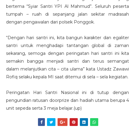
bertema “Syiar Santri YPI Al Mahmud”. Seluruh peserta
tumpah – ruah di sepanjang jalan sekitar madrasah
dengan pengawalan dari polsek Ponggok.
“Dengan hari santri ini, kita bangun karakter dan egaliter
santri untuk menghadapi tantangan global di zaman
sekarang, semoga dengan peringatan hari santri ini kita
semakin bangga menjadi santri dan terus semangat
dalam melanjutkan cita – cita ulama” kata Ustadz Zawawi
Rofiq selaku kepala MI saat ditemui di sela – sela kegiatan.
Peringatan Hari Santri Nasional ini di tutup dengan
pengundian ratusan doorprize dan hadiah utama berupa 4
unit sepeda serta 3 meja belajar.(up)