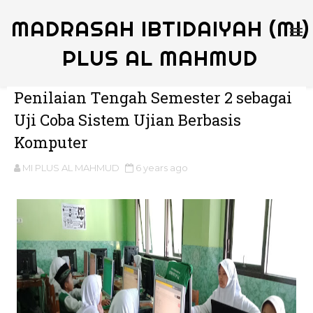
MADRASAH IBTIDAIYAH (MI)
PLUS AL MAHMUD
Penilaian Tengah Semester 2 sebagai
Uji Coba Sistem Ujian Berbasis
Komputer
MI PLUS AL MAHMUD
6 years ago