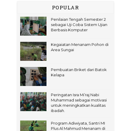
POPULAR
Penilaian Tengah Semester 2
sebagai Uji Coba Sistem Ujian
Berbasis Komputer
Kegaiatan Menanam Pohon di
Area Sungai
Pembuatan Briket dari Batok
Kelapa
Peringatan Isra Mi’raj Nabi
Muhammad sebagai motivasi
untuk meningkatkan kualitas
ibadah.
Program Adiwiyata, Santri MI
Plus Al Mahmud Menanam di