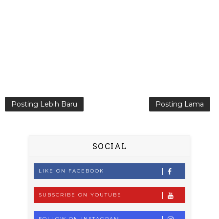
Posting Lebih Baru
Posting Lama
SOCIAL
LIKE ON FACEBOOK
SUBSCRIBE ON YOUTUBE
FOLLOW ON INSTAGRAM